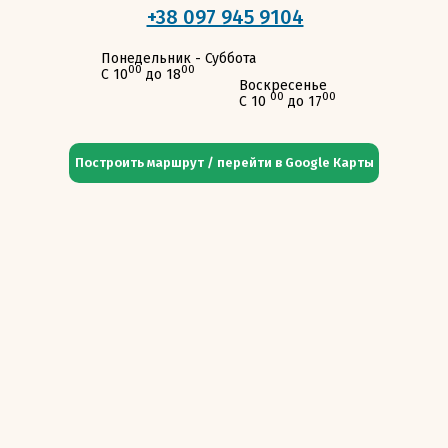
+38 097 945 9104
Понедельник - Суббота
00
00
С 10
до 18
Воскресенье
00
00
С 10
до 17
Построить маршрут / перейти в Google Карты