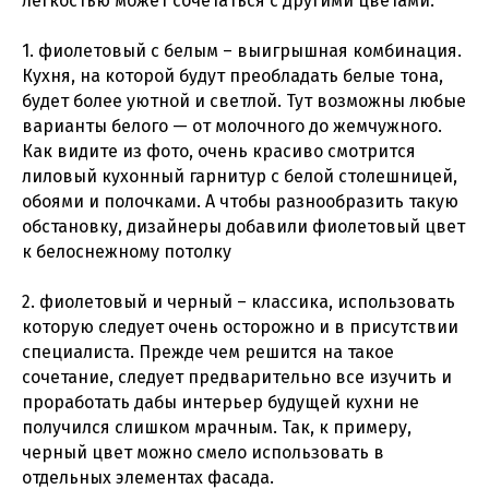
легкостью может сочетаться с другими цветами:
1. фиолетовый с белым – выигрышная комбинация.
Кухня, на которой будут преобладать белые тона,
будет более уютной и светлой. Тут возможны любые
варианты белого — от молочного до жемчужного.
Как видите из фото, очень красиво смотрится
лиловый кухонный гарнитур с белой столешницей,
обоями и полочками. А чтобы разнообразить такую
обстановку, дизайнеры добавили фиолетовый цвет
к белоснежному потолку
2. фиолетовый и черный – классика, использовать
которую следует очень осторожно и в присутствии
специалиста. Прежде чем решится на такое
сочетание, следует предварительно все изучить и
проработать дабы интерьер будущей кухни не
получился слишком мрачным. Так, к примеру,
черный цвет можно смело использовать в
отдельных элементах фасада.