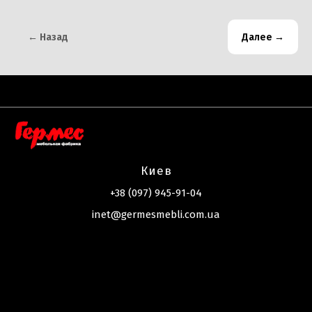
← Назад
Далее →
Киев
+38 (097) 945-91-04
inet@germesmebli.com.ua