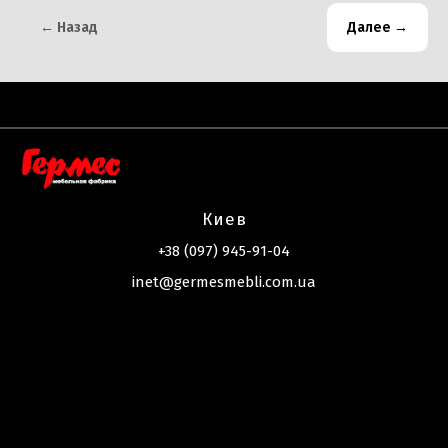
← Назад
Далее →
Киев
+38 (097) 945-91-04
inet@germesmebli.com.ua